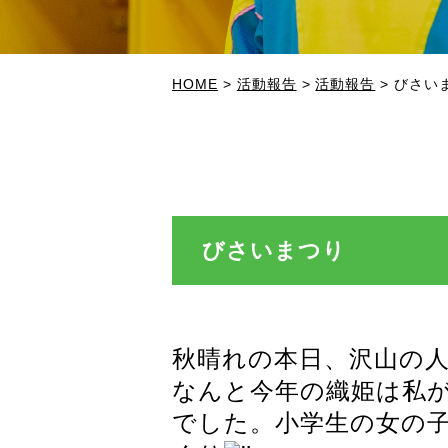
HOME
>
活動報告
>
活動報告
>
びさい
びさいまつり
秋晴れの本日、沢山の
なんと今年の織姫は私が
でした。小学生の女の