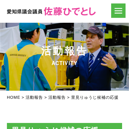
活動報告
ACTIVITY
HOME
>
活動報告
>
活動報告
>
里見りゅうじ候補の応援