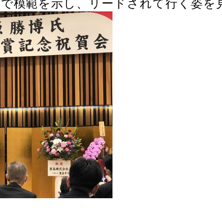
界で模範を示し、リードされて行く姿を