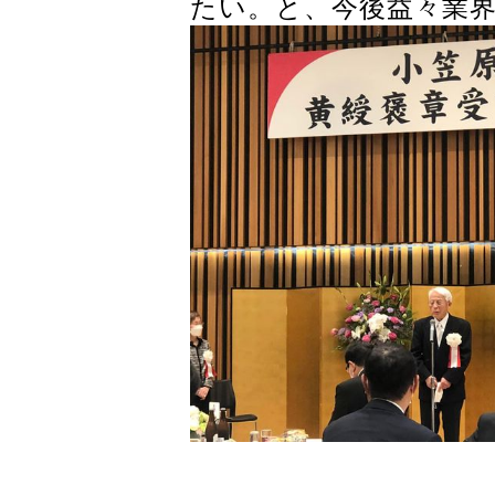
たい。と、今後益々業