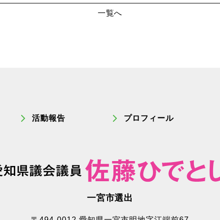
一覧へ
活動報告
プロフィール
一宮市選出
〒494-0012 愛知県一宮市明地字江端前67