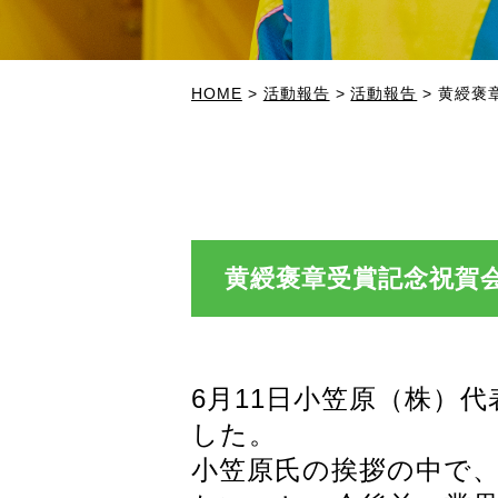
HOME
>
活動報告
>
活動報告
>
黄綬褒
黄綬褒章受賞記念祝賀
6月11日小笠原（株）
した。
小笠原氏の挨拶の中で