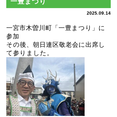
一豊まつり
2025.09.14
一宮市木曽川町「一豊まつり」に
参加
その後、朝日連区敬老会に出席し
て参りました。