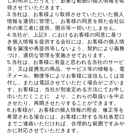
じめ明示したうえで、必要な範囲の個人情報を取
得させていただきます。
3.当社は、お客様より取得させていただいた個人
情報を適切に管理し、お客様の同意を得た会社以
外の第三者に提供、開示等一切いたしません。
4.当社が、上記3．におけるお客様の同意に基づ
き個人情報を提供する会社には、お客様の個人情
報を漏洩や再提供等しないよう、契約により義務
づけ、適切な管理を実施させております。
5.当社は、お客様に有益と思われる当社のサービ
ス、又は提携先の商品、サービス等の情報を、電
子メール、郵便等によりお客様に送信もしくは送
付し、または電話させていただく場合がございま
す。お客様は、当社が別途定める方法にてお申し
出いただくことに より、これらの取扱いを中止
させたり、再開させたりすることができます。
6.お客様が、お客様の個人情報の照会、修正等を
希望される場合には、お客様に対する当社各窓口
までご連絡いただければ、合理的な範囲ですみや
かに対応させていただきます。