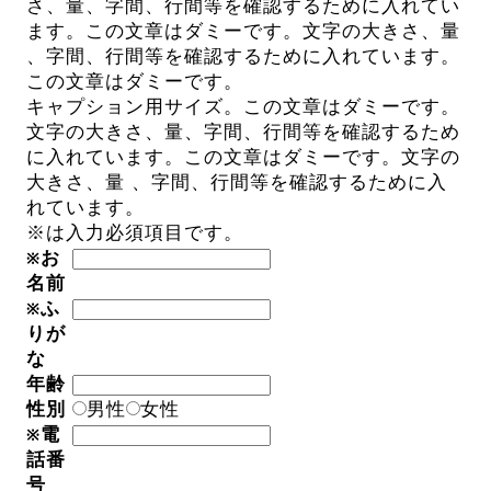
さ、量、字間、行間等を確認するために入れてい
ます。この文章はダミーです。
文字の大きさ、量
、字間、行間等を確認するために
入れています。
この文章はダミーです。
キャプション用サイズ。この文章はダミーです。
文字の大きさ、量、字間、行間等を確認するため
に入れています。この文章はダミーです。文字の
大きさ、量 、字間、行間等を確認するために入
れています。
※
は入力必須項目です。
お
※
名前
ふ
※
りが
な
年齢
性別
男性
女性
電
※
話番
号