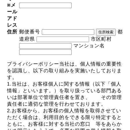
メ
※
ール
アド
レス
住所
郵便番号
都
住所検索
道府県
市区町村
マンション名
プライバシーポリシー
当社は、個人情報の重要性
を認識し、以下の取り組みを実施いたしておりま
す。
1.当社は、お客様個人に関する情報（以下「個人
情報」といいます。）を取り扱っている部門ある
いは部署単位で管理責任者を置き、 その管理
責任者に適切な管理を行わせております。
2.お客様から、お客様の個人情報を取得させてい
ただく場合は、利用目的をできる限り特定すると
ともに、お客様に対する当社の窓口 等をあらか